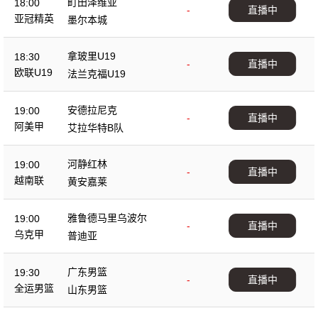
町田泽维亚
18:00
-
直播中
亚冠精英
墨尔本城
拿玻里U19
18:30
-
直播中
欧联U19
法兰克福U19
安德拉尼克
19:00
-
直播中
阿美甲
艾拉华特B队
河静红林
19:00
-
直播中
越南联
黄安嘉莱
雅鲁德马里乌波尔
19:00
-
直播中
乌克甲
普迪亚
广东男篮
19:30
-
直播中
全运男篮
山东男篮