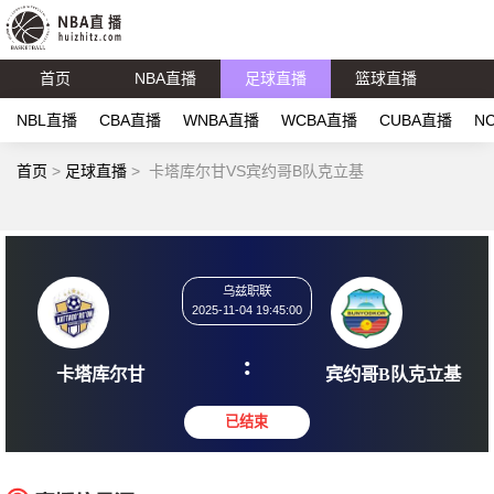
首页
NBA直播
足球直播
篮球直播
NBL直播
CBA直播
WNBA直播
WCBA直播
CUBA直播
N
首页
>
足球直播
>
卡塔库尔甘VS宾约哥B队克立基
乌兹职联
2025-11-04 19:45:00
:
卡塔库尔甘
宾约哥B