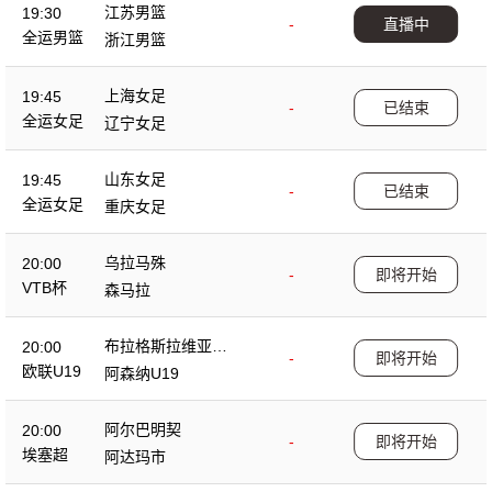
江苏男篮
19:30
-
直播中
全运男篮
浙江男篮
上海女足
19:45
-
已结束
全运女足
辽宁女足
山东女足
19:45
-
已结束
全运女足
重庆女足
乌拉马殊
20:00
-
即将开始
VTB杯
森马拉
布拉格斯拉维亚U1
20:00
-
即将开始
9
欧联U19
阿森纳U19
阿尔巴明契
20:00
-
即将开始
埃塞超
阿达玛市