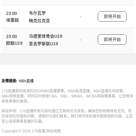
韦尔瓦罗
23:00
-
即将开始
埃塞超
梅克拉克亚
马德里体育会U19
23:00
-
即将开始
欧联U19
圣吉罗斯联U19
友情链接:
NBA直播
178直播提供高清的2024NBA直播赛事，NBA高清直播，NBA直播在线观看，
NBA视频直播，同时实时更新CBA、NBL、WNBA、WCBA等联赛赛事，让您畅享
体育赛事的激情。
网站声明：178直播所有内容均通过互联网合法获取，确保您的观赛体验无忧。若
您发现任何侵权问题，请随时与我们联系，我们将尽快处理并删除侵权内容，让您
安心享受赛事直播的乐趣。
Copyright © 2024 178直播
网站地图