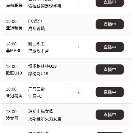
-
直播中
乌兹职联
索拉兹姆足球学院
FC首尔
18:00
-
直播中
亚冠精英
成都蓉城
凯西织工
18:00
-
直播中
菲MPBL
巴塘坎卡卢
博多格林特U19
18:00
-
直播中
欧联U19
摩纳哥U19
广岛三箭
18:00
-
直播中
亚冠精英
江原FC
珀斯山猫女篮
18:00
-
直播中
澳女篮
汤斯维尔火力女篮