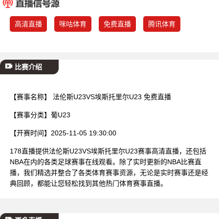
已结束
高清直播
咪咕体育
免费直播
腾讯体育
比赛介绍
【赛事名称】
法伦斯U23VS埃斯托里尔U23 免费直播
【赛事分类】
葡U23
【开赛时间】
2025-11-05 19:30:00
178直播提供法伦斯U23VS埃斯托里尔U23赛事高清直播，还包括
NBA在内的各类足球赛事在线观看。除了实时更新的NBA比赛直
播，我们精选并整合了各类体育赛事资源，无论是实时赛事还是经
典回顾，都能让您轻松找到其他热门体育赛事直播。