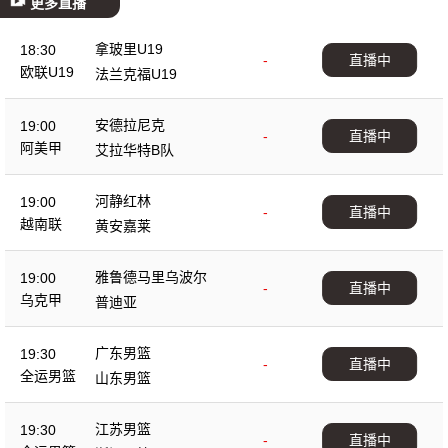
更多直播
拿玻里U19
18:30
-
直播中
欧联U19
法兰克福U19
安德拉尼克
19:00
-
直播中
阿美甲
艾拉华特B队
河静红林
19:00
-
直播中
越南联
黄安嘉莱
雅鲁德马里乌波尔
19:00
-
直播中
乌克甲
普迪亚
广东男篮
19:30
-
直播中
全运男篮
山东男篮
江苏男篮
19:30
-
直播中