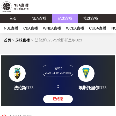
首页
NBA直播
足球直播
篮球直播
NBL直播
CBA直播
WNBA直播
WCBA直播
CUBA直播
N
首页
>
足球直播
>
法伦斯U23VS埃斯托里尔U23
葡U23
2025-11-04 20:45:35
:
法伦斯U23
埃斯托里