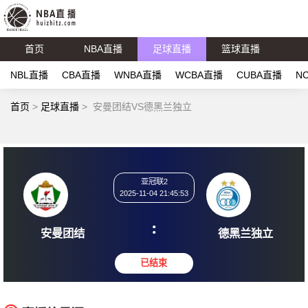
首页
NBA直播
足球直播
篮球直播
NBL直播
CBA直播
WNBA直播
WCBA直播
CUBA直播
N
首页
>
足球直播
>
安曼团结VS德黑兰独立
亚冠联2
2025-11-04 21:45:53
:
安曼团结
德黑兰