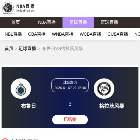
首页
NBA直播
足球直播
篮球直播
NBL直播
CBA直播
WNBA直播
WCBA直播
CUBA直播
N
首页
>
足球直播
>
布鲁日VS格拉茨风暴
球会友谊
2026-01-07 21:45:40
:
布鲁日
格拉茨