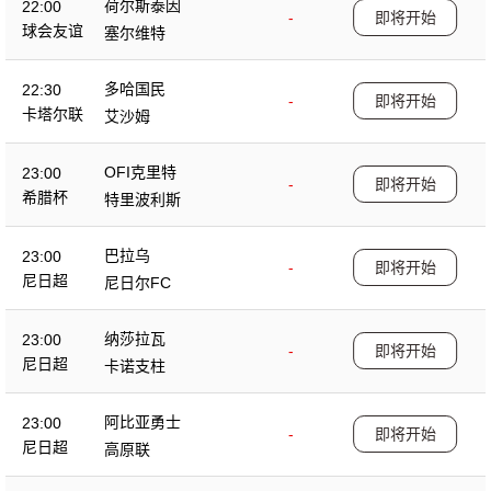
荷尔斯泰因
22:00
-
即将开始
球会友谊
塞尔维特
多哈国民
22:30
-
即将开始
卡塔尔联
艾沙姆
OFI克里特
23:00
-
即将开始
希腊杯
特里波利斯
巴拉乌
23:00
-
即将开始
尼日超
尼日尔FC
纳莎拉瓦
23:00
-
即将开始
尼日超
卡诺支柱
阿比亚勇士
23:00
-
即将开始
尼日超
高原联