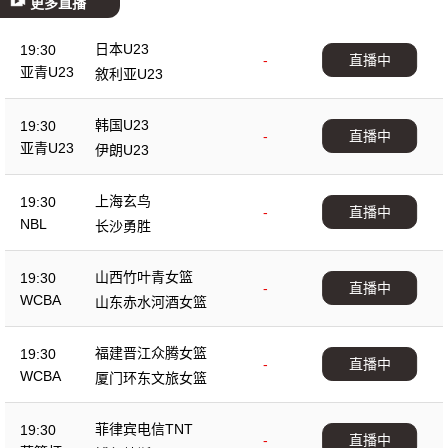
更多直播
日本U23
19:30
-
直播中
亚青U23
敘利亚U23
韩国U23
19:30
-
直播中
亚青U23
伊朗U23
上海玄鸟
19:30
-
直播中
NBL
长沙勇胜
山西竹叶青女篮
19:30
-
直播中
WCBA
山东赤水河酒女篮
福建晋江众腾女篮
19:30
-
直播中
WCBA
厦门环东文旅女篮
菲律宾电信TNT
19:30
-
直播中