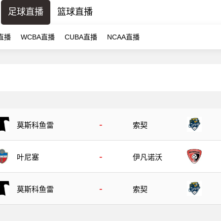
足球直播
篮球直播
直播
WCBA直播
CUBA直播
NCAA直播
-
莫斯科鱼雷
索契
-
叶尼塞
伊凡诺沃
-
莫斯科鱼雷
索契