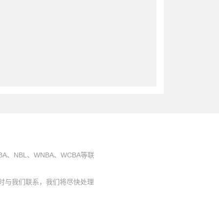
A、NBL、WNBA、WCBA等联
时与我们联系，我们将尽快处理