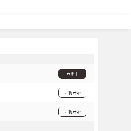
直播中
即将开始
即将开始