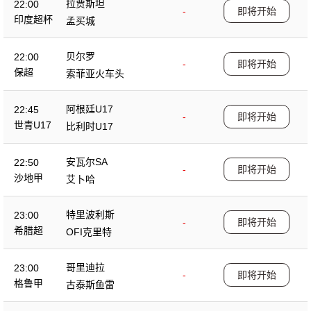
拉贾斯坦
22:00
-
即将开始
印度超杯
孟买城
贝尔罗
22:00
-
即将开始
保超
索菲亚火车头
阿根廷U17
22:45
-
即将开始
世青U17
比利时U17
安瓦尔SA
22:50
-
即将开始
沙地甲
艾卜哈
特里波利斯
23:00
-
即将开始
希腊超
OFI克里特
哥里迪拉
23:00
-
即将开始
格鲁甲
古泰斯鱼雷