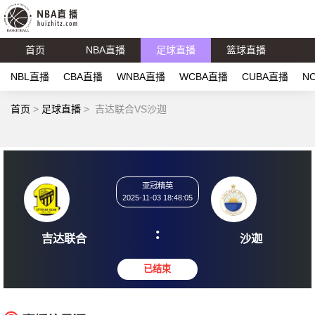
首页
NBA直播
足球直播
篮球直播
NBL直播
CBA直播
WNBA直播
WCBA直播
CUBA直播
N
首页
>
足球直播
>
吉达联合VS沙迦
亚冠精英
2025-11-03 18:48:05
:
吉达联合
沙