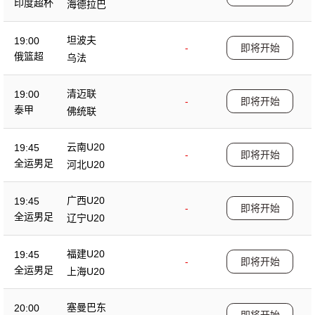
印度超杯
海德拉巴
坦波夫
19:00
-
即将开始
俄篮超
乌法
清迈联
19:00
-
即将开始
泰甲
佛统联
云南U20
19:45
-
即将开始
全运男足
河北U20
广西U20
19:45
-
即将开始
全运男足
辽宁U20
福建U20
19:45
-
即将开始
全运男足
上海U20
塞曼巴东
20:00