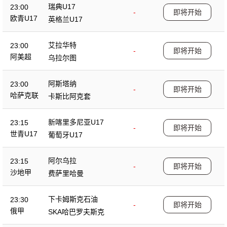
瑞典U17
23:00
-
即将开始
欧青U17
英格兰U17
艾拉华特
23:00
-
即将开始
阿美超
乌拉尔图
阿斯塔纳
23:00
-
即将开始
哈萨克联
卡斯比阿克套
新喀里多尼亚U17
23:15
-
即将开始
世青U17
葡萄牙U17
阿尔乌拉
23:15
-
即将开始
沙地甲
费萨里哈曼
下卡姆斯克石油
23:30
-
即将开始
俄甲
SKA哈巴罗夫斯克