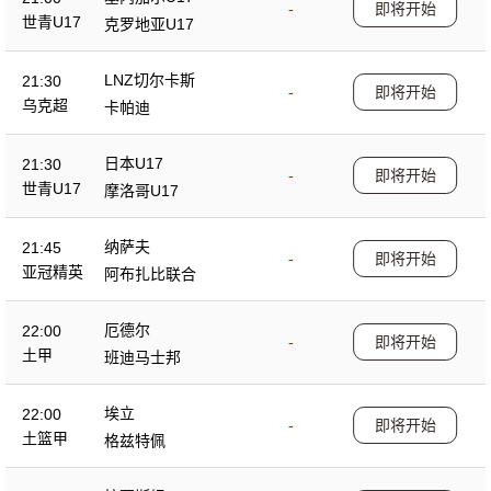
-
即将开始
世青U17
克罗地亚U17
LNZ切尔卡斯
21:30
-
即将开始
乌克超
卡帕迪
日本U17
21:30
-
即将开始
世青U17
摩洛哥U17
纳萨夫
21:45
-
即将开始
亚冠精英
阿布扎比联合
厄德尔
22:00
-
即将开始
土甲
班迪马士邦
埃立
22:00
-
即将开始
土篮甲
格兹特佩