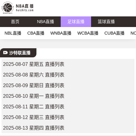
首页
NBA直播
足球直播
篮球直播
NBL直播
CBA直播
WNBA直播
WCBA直播
CUBA直播
N
沙特联直播
2025-08-07 星期五 直播列表
2025-08-08 星期六 直播列表
2025-08-09 星期日 直播列表
2025-08-10 星期一 直播列表
2025-08-11 星期二 直播列表
2025-08-12 星期三 直播列表
2025-08-13 星期四 直播列表