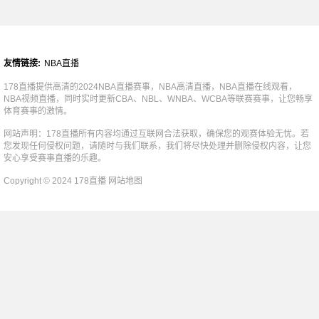
友情链接:
NBA直播
178直播提供高清的2024NBA直播赛事，NBA高清直播，NBA直播在线观看，
NBA视频直播，同时实时更新CBA、NBL、WNBA、WCBA等联赛赛事，让您畅享
体育赛事的激情。
网站声明：178直播所有内容均通过互联网合法获取，确保您的观赛体验无忧。若
您发现任何侵权问题，请随时与我们联系，我们将尽快处理并删除侵权内容，让您
安心享受赛事直播的乐趣。
Copyright © 2024 178直播
网站地图