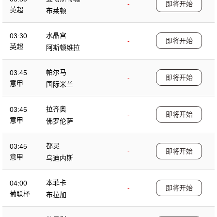
-
即将开始
英超
布莱顿
水晶宫
03:30
-
即将开始
英超
阿斯顿维拉
帕尔马
03:45
-
即将开始
意甲
国际米兰
拉齐奥
03:45
-
即将开始
意甲
佛罗伦萨
都灵
03:45
-
即将开始
意甲
乌迪内斯
本菲卡
04:00
-
即将开始
葡联杯
布拉加