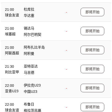
杜库拉
21:00
-
即将开始
球会友谊
华达塞
锡达马
21:00
-
即将开始
埃塞超
阿尔巴明契
阿布扎比半岛
21:00
-
即将开始
阿联酋超
阿积曼
亚特亚达
21:30
-
即将开始
利比亚甲
马吉德
伊拉克U23
22:00
-
即将开始
亚青U23
中国U23
布鲁日
22:00
-
即将开始
球会友谊
格拉茨风暴