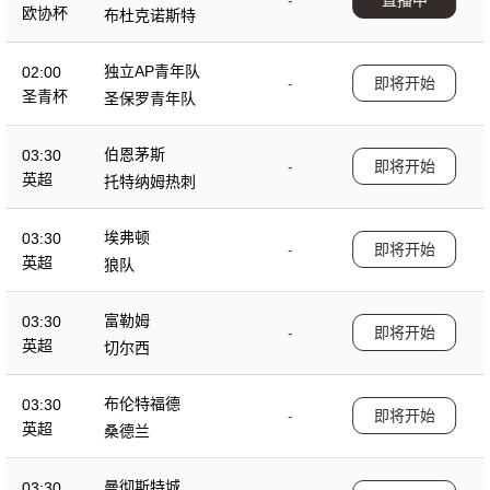
-
直播中
欧协杯
布杜克诺斯特
独立AP青年队
02:00
-
即将开始
圣青杯
圣保罗青年队
伯恩茅斯
03:30
-
即将开始
英超
托特纳姆热刺
埃弗顿
03:30
-
即将开始
英超
狼队
富勒姆
03:30
-
即将开始
英超
切尔西
布伦特福德
03:30
-
即将开始
英超
桑德兰
曼彻斯特城
03:30