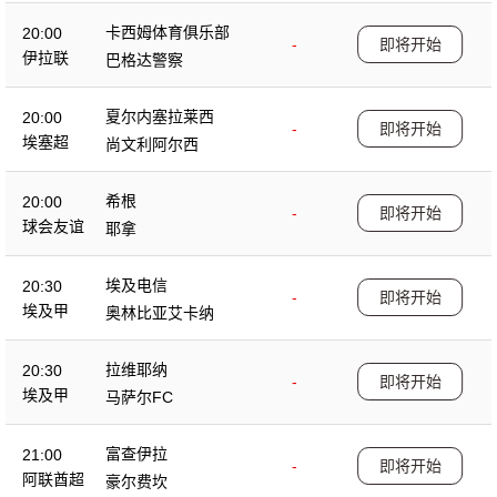
卡西姆体育俱乐部
20:00
-
即将开始
伊拉联
巴格达警察
夏尔内塞拉莱西
20:00
-
即将开始
埃塞超
尚文利阿尔西
希根
20:00
-
即将开始
球会友谊
耶拿
埃及电信
20:30
-
即将开始
埃及甲
奥林比亚艾卡纳
拉维耶纳
20:30
-
即将开始
埃及甲
马萨尔FC
富查伊拉
21:00
-
即将开始
阿联酋超
豪尔费坎