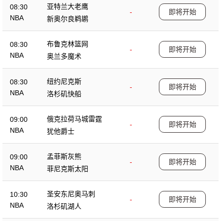
亚特兰大老鹰
08:30
-
即将开始
NBA
新奥尔良鹈鹕
布鲁克林篮网
08:30
-
即将开始
NBA
奥兰多魔术
纽约尼克斯
08:30
-
即将开始
NBA
洛杉矶快船
俄克拉荷马城雷霆
09:00
-
即将开始
NBA
犹他爵士
孟菲斯灰熊
09:00
-
即将开始
NBA
菲尼克斯太阳
圣安东尼奥马刺
10:30
-
即将开始
NBA
洛杉矶湖人