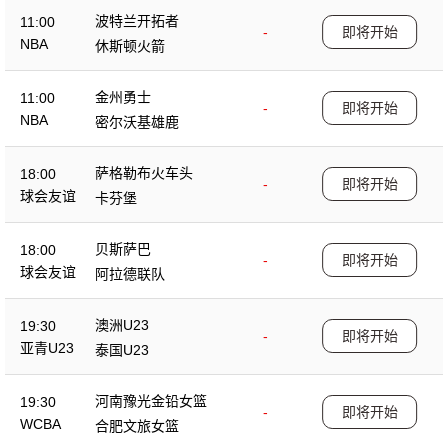
波特兰开拓者
11:00
-
即将开始
NBA
休斯顿火箭
金州勇士
11:00
-
即将开始
NBA
密尔沃基雄鹿
萨格勒布火车头
18:00
-
即将开始
球会友谊
卡芬堡
贝斯萨巴
18:00
-
即将开始
球会友谊
阿拉德联队
澳洲U23
19:30
-
即将开始
亚青U23
泰国U23
河南豫光金铅女篮
19:30
-
即将开始
WCBA
合肥文旅女篮