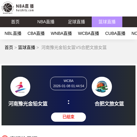
首页
NBA直播
足球直播
篮球直播
NBL直播
CBA直播
WNBA直播
WCBA直播
CUBA直播
N
首页
>
篮球直播
>
河南豫光金铅女篮VS合肥文旅女篮
WCBA
2026-01-08 01:44:54
:
河南豫光金铅女篮
合肥文