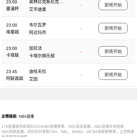
奥林比克斯尼克西
23:00
-
即将开始
亚
塞浦杯
艾华迪堡
韦尔瓦罗
23:00
-
即将开始
埃塞超
阿达玛市
加拉法
23:00
-
即将开始
卡塔联
卡塔尔俱乐部
迪哈夫拉
23:45
-
即将开始
阿联酋超
艾因
友情链接:
NBA直播
178直播提供高清的2024NBA直播赛事，NBA高清直播，NBA直播在线观看，
NBA视频直播，同时实时更新CBA、NBL、WNBA、WCBA等联赛赛事，让您畅享
体育赛事的激情。