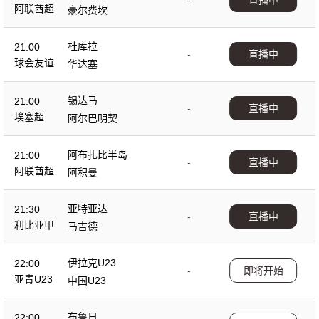
-
直播中
阿联酋超
豪尔费坎
杜库拉
21:00
-
直播中
球会友谊
华达塞
锡达马
21:00
-
直播中
埃塞超
阿尔巴明契
阿布扎比半岛
21:00
-
直播中
阿联酋超
阿积曼
亚特亚达
21:30
-
直播中
利比亚甲
马吉德
伊拉克U23
22:00
-
即将开始
亚青U23
中国U23
布鲁日
22:00