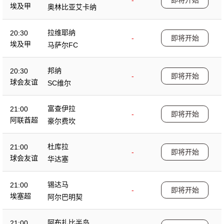
-
即将开始
埃及甲
奥林比亚艾卡纳
拉维耶纳
20:30
-
即将开始
埃及甲
马萨尔FC
邦纳
20:30
-
即将开始
球会友谊
SC维尔
富查伊拉
21:00
-
即将开始
阿联酋超
豪尔费坎
杜库拉
21:00
-
即将开始
球会友谊
华达塞
锡达马
21:00
-
即将开始
埃塞超
阿尔巴明契
阿布扎比半岛
21:00