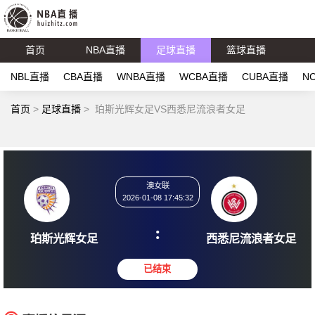
首页
NBA直播
足球直播
篮球直播
NBL直播
CBA直播
WNBA直播
WCBA直播
CUBA直播
N
首页
>
足球直播
>
珀斯光辉女足VS西悉尼流浪者女足
澳女联
2026-01-08 17:45:32
:
珀斯光辉女足
西悉尼流