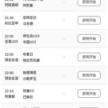
-
即将开始
阿联酋超
阿积曼
亚特亚达
21:30
-
即将开始
利比亚甲
马吉德
伊拉克U23
22:00
-
即将开始
亚青U23
中国U23
布鲁日
22:00
-
即将开始
球会友谊
格拉茨风暴
帕德博恩
22:00
-
即将开始
球会友谊
沙勒罗瓦
阿曼FC
22:10
-
即将开始
阿曼联
巴赫拉