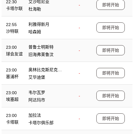
艾沙哈尼亚
22:30
-
即将开始
卡塔尔联
杜海勒
利雅得新月
22:55
-
即将开始
沙特联
哈森姆
普鲁士明斯特
23:00
-
即将开始
球会友谊
旧海弗莱鲁汶
奥林比克斯尼克西
23:00
-
即将开始
亚
塞浦杯
艾华迪堡
韦尔瓦罗
23:00
-
即将开始
埃塞超
阿达玛市
加拉法
23:00
-
即将开始
卡塔联
卡塔尔俱乐部