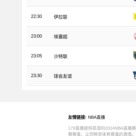
22:30
伊拉联
23:00
埃塞超
23:05
沙特联
23:30
球会友谊
友情链接:
NBA直播
178直播提供高清的2024NBA直
赛赛事，让您畅享体育赛事的激情。