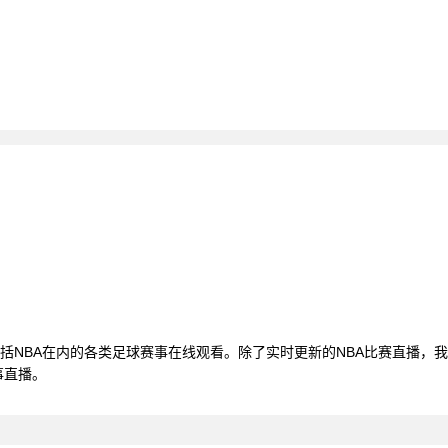
，还包括NBA在内的各类足球赛事在线观看。除了实时更新的NBA比赛直播
事直播。