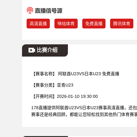
高清直播
咪咕体育
免费直播
腾讯体育
比赛介绍
【赛事名称】
阿联酋U23VS日本U23 免费直播
【赛事分类】
亚青U23
【开赛时间】
2026-01-10 19:30:00
178直播提供阿联酋U23VS日本U23赛事高清直播
赛事还是经典回顾，都能让您轻松找到其他热门体育赛