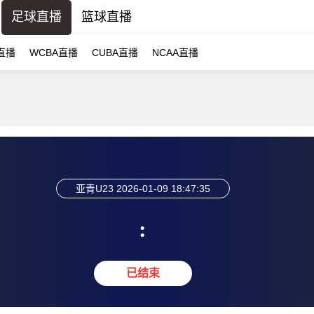
足球直播
篮球直播
直播
WCBA直播
CUBA直播
NCAA直播
亚青U23
2026-01-09 18:47:35
:
已结束