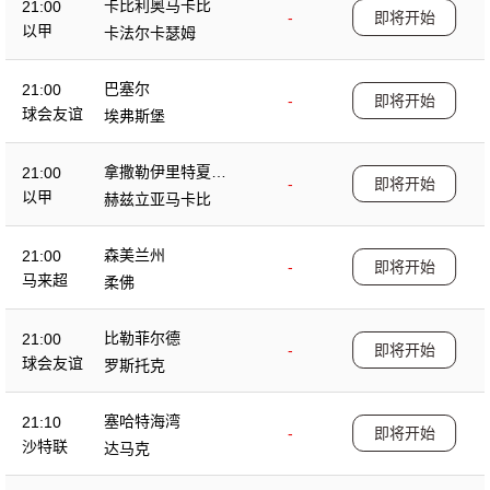
卡比利奥马卡比
21:00
-
即将开始
以甲
卡法尔卡瑟姆
巴塞尔
21:00
-
即将开始
球会友谊
埃弗斯堡
拿撒勒伊里特夏普
21:00
-
即将开始
尔
以甲
赫兹立亚马卡比
森美兰州
21:00
-
即将开始
马来超
柔佛
比勒菲尔德
21:00
-
即将开始
球会友谊
罗斯托克
塞哈特海湾
21:10
-
即将开始
沙特联
达马克