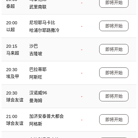
-
即将开始
泰超
武里南联
尼坦耶马卡比
20:00
-
即将开始
以超
哈浦尔耶路撒冷
沙巴
20:15
-
即将开始
马来超
吉隆坡
巴拉蒂耶
20:30
-
即将开始
埃及甲
阿斯旺
汉诺威96
20:30
-
即将开始
球会友谊
曼海姆
加济安泰普大都会
21:00
-
即将开始
球会友谊
阿格斯