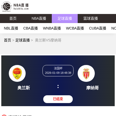
首页
NBA直播
足球直播
篮球直播
NBL直播
CBA直播
WNBA直播
WCBA直播
CUBA直播
N
首页
>
足球直播
>
奥兰斯VS摩纳哥
法国杯
2026-01-09 18:48:38
:
奥兰斯
摩纳