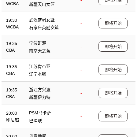
-
即将开始
WCBA
新疆天山女篮
武汉盛帆女篮
19:30
-
即将开始
WCBA
石家庄英励女篮
宁波町渥
19:35
-
即将开始
CBA
南京天之蓝
江苏肯帝亚
19:35
-
即将开始
CBA
辽宁本钢
浙江方兴渡
19:35
-
即将开始
CBA
新疆伊力特
PSM马卡萨
20:00
-
即将开始
印尼超
巴厘联
乌泰他尼
20:00