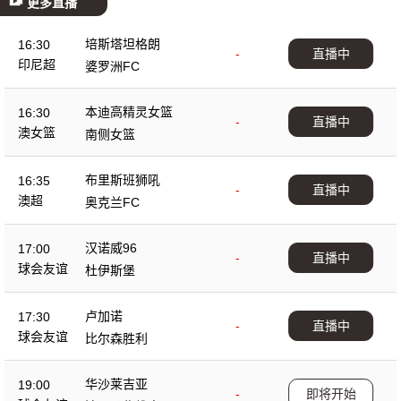
更多直播
培斯塔坦格朗
16:30
-
直播中
印尼超
婆罗洲FC
本迪高精灵女篮
16:30
-
直播中
澳女篮
南侧女篮
布里斯班狮吼
16:35
-
直播中
澳超
奥克兰FC
汉诺威96
17:00
-
直播中
球会友谊
杜伊斯堡
卢加诺
17:30
-
直播中
球会友谊
比尔森胜利
华沙莱吉亚
19:00
-
即将开始