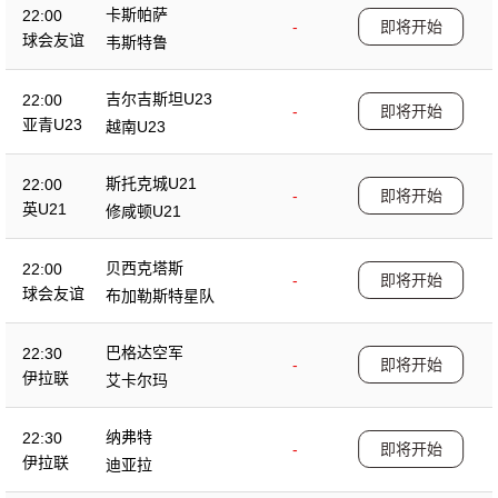
卡斯帕萨
22:00
-
即将开始
球会友谊
韦斯特鲁
吉尔吉斯坦U23
22:00
-
即将开始
亚青U23
越南U23
斯托克城U21
22:00
-
即将开始
英U21
修咸顿U21
贝西克塔斯
22:00
-
即将开始
球会友谊
布加勒斯特星队
巴格达空军
22:30
-
即将开始
伊拉联
艾卡尔玛
纳弗特
22:30
-
即将开始
伊拉联
迪亚拉